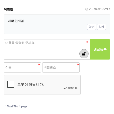
23-10-06 22:41
이명철
대박 천재임
답변
삭제
Total 79 /
4 page