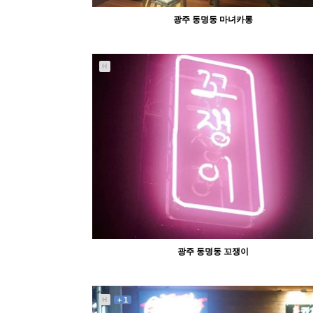
광주 동명동 마녀카롱
H
1290
11-20
abcd
광주 동명동 꼬쟁이
H
+ 1