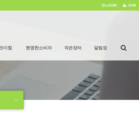
LOGIN
JOIN
것이힘
현명한소비자
작은장터
알림장