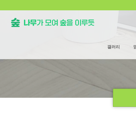
갤러리
류
하위분류