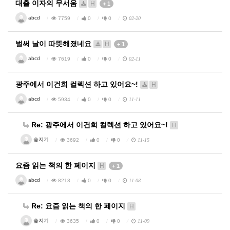
대출 이자의 무서움
H
+ 1
abcd
7759
0
0
02-20
벌써 날이 따뜻해졌네요
H
+ 1
abcd
7619
0
0
02-11
광주에서 이건희 컬렉션 하고 있어요~!
H
abcd
5934
0
0
11-11
Re: 광주에서 이건희 컬렉션 하고 있어요~!
H
숲지기
3692
0
0
11-15
요즘 읽는 책의 한 페이지
H
+ 1
abcd
8213
0
0
11-08
Re: 요즘 읽는 책의 한 페이지
H
숲지기
3635
0
0
11-09