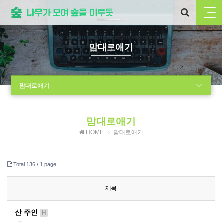
맘대로애기
맘대로애기
맘대로애기
HOME
맘대로애기
Total 136 /
1 page
제목
산 주인
H