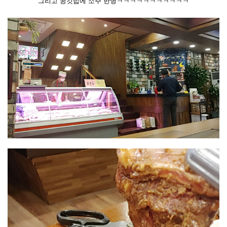
그리고 공깃밥에 소주 한병ㅋㅋㅋㅋㅋㅋㅋㅋㅋㅋㅋ