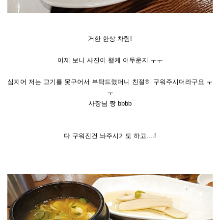
거한 한상 차림!
이제 보니 사진이 왤케 어두운지 ㅜㅜ
심지어 저는 고기를 못구어서 부탁드렸더니 친절히 구워주시더라구요 ㅜ
ㅜ
사장님 짱 bbbb
다 구워진건 놔주시기도 하고....!