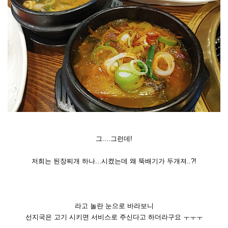
그....그런데!
저희는 된장찌개 하나...시켰는데 왜 뚝배기가 두개져..?!
라고 놀란 눈으로 바라보니
선지국은 고기 시키면 서비스로 주신다고 하더라구요 ㅜㅜㅜ