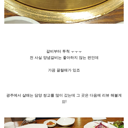
갈비부터 투척 ㅜㅜㅜ
전 사실 양념갈비는 좋아하지 않는 편인데
가끔 끌릴때가 있죠
광주에서 살때는 담양 쌍교를 많이 갔는데 그 곳은 다음에 리뷰 해볼게
요!