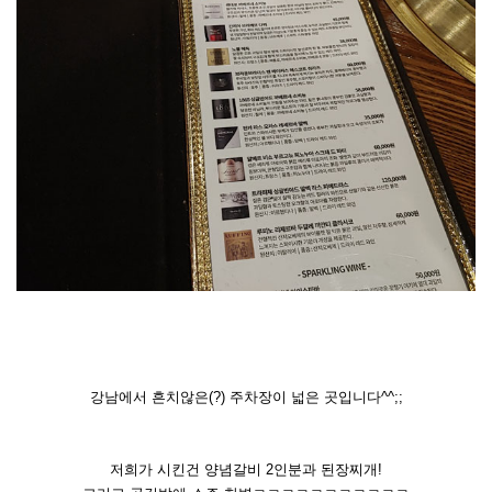
강남에서 흔치않은(?) 주차장이 넓은 곳입니다^^;;
저희가 시킨건 양념갈비 2인분과 된장찌개!