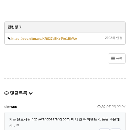
관련링크
2102회 연결
https://goo.gl/maps/KRS37aEKz4Vq1BhWA
목록
댓글목록
olmwoo
20-07-23 02:04
저는 완도사랑
http://wandosarang.com/
에서 초복 이벤트 상품을 주문해
서... ㅋ