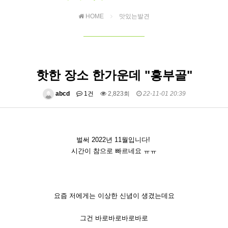
HOME
맛있는발견
핫한 장소 한가운데 "흥부골"
abcd
1건
2,823회
22-11-01 20:39
벌써 2022년 11월입니다!
시간이 참으로 빠르네요 ㅠㅠ
요즘 저에게는 이상한 신념이 생겼는데요
그건 바로바로바로바로