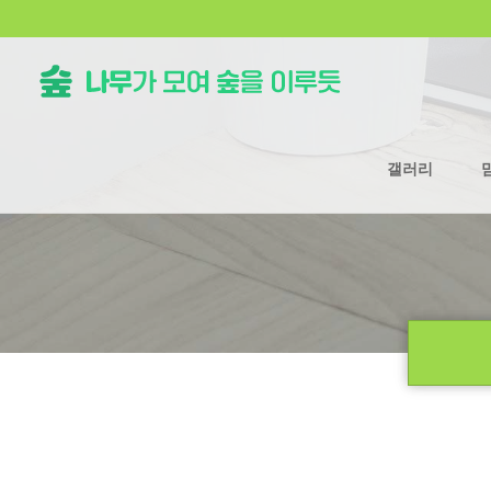
갤러리
류
하위분류