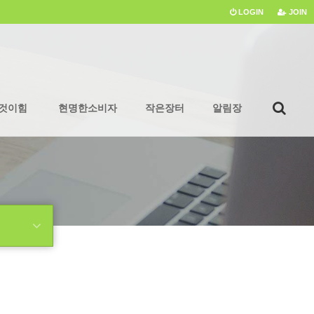
LOGIN
JOIN
것이힘
현명한소비자
작은장터
알림장