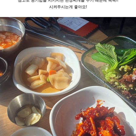
참고로 공기밥을 시키시면 된장찌개를 주기 때문에 꼭꼭!!
시켜주시는게 좋아요!