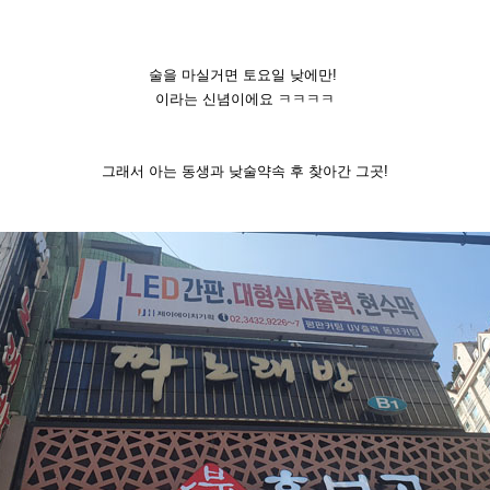
술을 마실거면 토요일 낮에만!
이라는 신념이에요 ㅋㅋㅋㅋ
그래서 아는 동생과 낮술약속 후 찾아간 그곳!