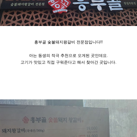
흥부골 숯불돼지왕갈비 전문점입니다!!
아는 동생의 적극 추천으로 오게된 곳인데요.
고기가 맛있고 직접 구워준다고 해서 찾아간 곳입니다.